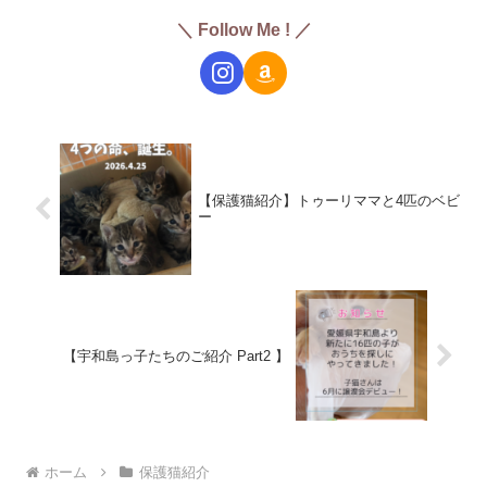
＼ Follow Me ! ／
【保護猫紹介】トゥーリママと4匹のベビ
ー
【宇和島っ子たちのご紹介 Part2 】
ホーム
保護猫紹介