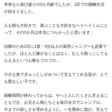
本来なら遊び盛りの2か月齢でしたが、1匹での隔離生活
が始まりました。
人も猫も大好きで、遊ぶことも大好きなヘイヘイくんにと
って、その1か月は本当につらかったと思います。
治療のため2日に1度・5分以上の薬用シャンプーも必要で
したが、ほとんど嫌がることはなく、むしろ抱っこしても
らえるといつも喉をゴロゴロ…
小さな体でぎゅっとしがみついて甘えてくれる姿が、とて
も愛おしい子です。
隔離期間が終わってからは、やっと人にたくさん甘えるこ
ともでき、お兄さん猫たちとも毎日全力でニャンプロ。
今までの寂しさを埋めるように、一生懸命に遊び、甘えて