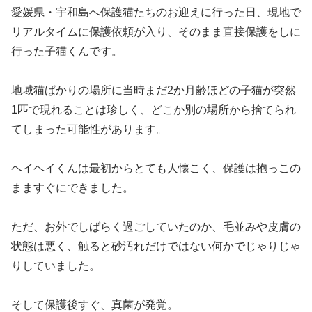
愛媛県・宇和島へ保護猫たちのお迎えに行った日、現地で
リアルタイムに保護依頼が入り、そのまま直接保護をしに
行った子猫くんです。
地域猫ばかりの場所に当時まだ2か月齢ほどの子猫が突然
1匹で現れることは珍しく、どこか別の場所から捨てられ
てしまった可能性があります。
ヘイヘイくんは最初からとても人懐こく、保護は抱っこの
まますぐにできました。
ただ、お外でしばらく過ごしていたのか、毛並みや皮膚の
状態は悪く、触ると砂汚れだけではない何かでじゃりじゃ
りしていました。
そして保護後すぐ、真菌が発覚。