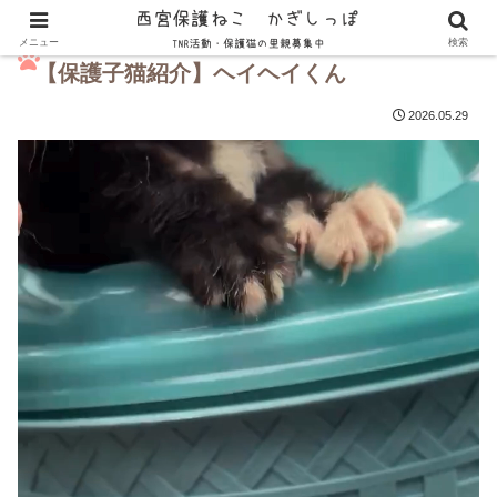
メニュー
検索
【保護子猫紹介】ヘイヘイくん
2026.05.29