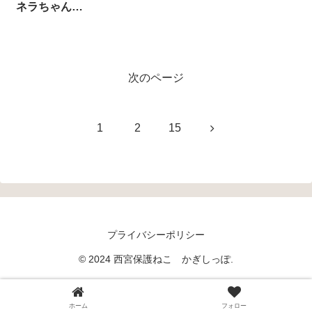
ネラちゃん
【6/27㈯譲渡会
デビュー】
次のページ
次
1
2
15
へ
プライバシーポリシー
© 2024 西宮保護ねこ かぎしっぽ.
ホーム
フォロー